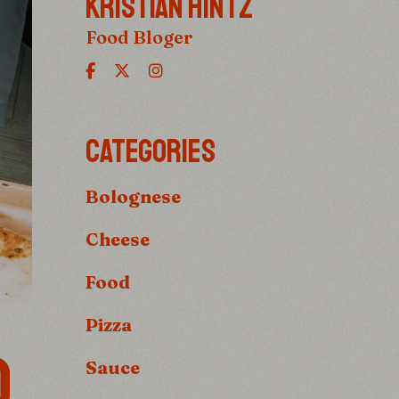
KRISTIAN HINTZ
Food Bloger
CATEGORIES
Bolognese
Cheese
Food
Pizza
D
Sauce