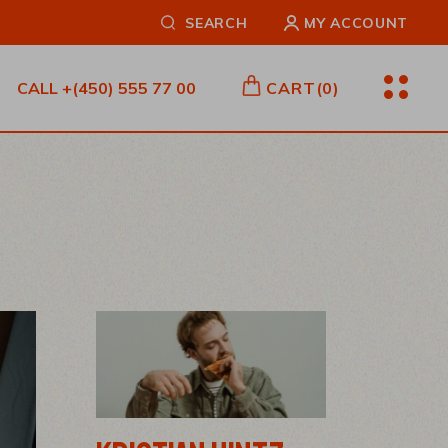
SEARCH
MY ACCOUNT
CALL
+(450) 555 77 00
CART
(0)