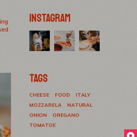
INSTAGRAM
ing
 sed
TAGS
CHEESE
FOOD
ITALY
MOZZARELA
NATURAL
ONION
OREGANO
TOMATOE