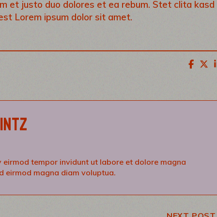
m et justo duo dolores et ea rebum. Stet clita kasd
est Lorem ipsum dolor sit amet.
HINTZ
eirmod tempor invidunt ut labore et dolore magna
ed eirmod magna diam voluptua.
NEXT POST