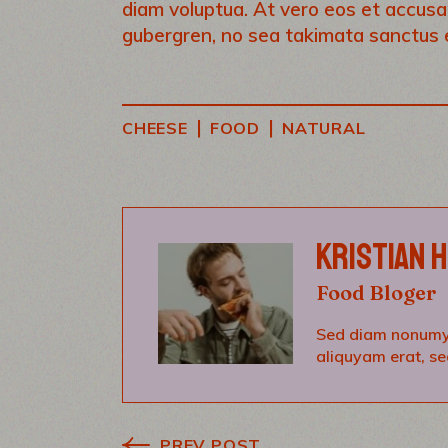
diam voluptua. At vero eos et accusa
gubergren, no sea takimata sanctus 
|
|
CHEESE
FOOD
NATURAL
KRISTIAN 
Food Bloger
Sed diam nonumy 
aliquyam erat, s
PREV POST