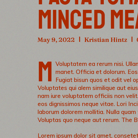
MINCED ME
May 9, 2022
Kristian Hintz
M
Voluptatem ea rerum nisi. Ullam
manet. Officia et dolorum. Eos
Fugiat bisun quos et odit vel 
Voluptates qui alem similique aut eiu
nam iure voluptatem officiis non veli
eos dignissimos neque vitae. Lori Inc
laborum dolorem mollitia. Nulla quam 
Voluptas quo neque aut rerum. The Be
Lorem ipsum dolor sit amet, consetet