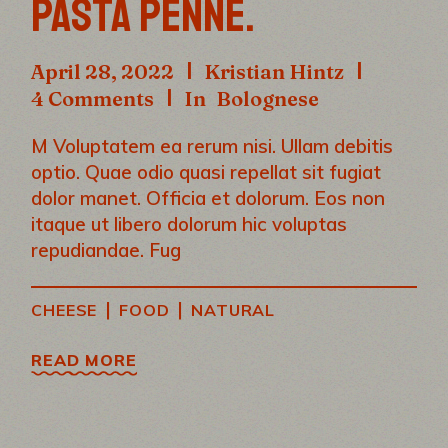
PASTA PENNE.
April 28, 2022
Kristian Hintz
4 Comments
In
Bolognese
M Voluptatem ea rerum nisi. Ullam debitis
optio. Quae odio quasi repellat sit fugiat
dolor manet. Officia et dolorum. Eos non
itaque ut libero dolorum hic voluptas
repudiandae. Fug
|
|
CHEESE
FOOD
NATURAL
READ MORE