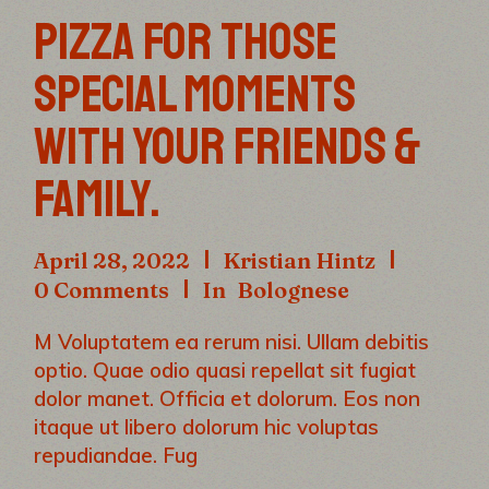
PIZZA FOR THOSE
SPECIAL MOMENTS
WITH YOUR FRIENDS &
FAMILY.
April 28, 2022
Kristian Hintz
0 Comments
In
Bolognese
M Voluptatem ea rerum nisi. Ullam debitis
optio. Quae odio quasi repellat sit fugiat
dolor manet. Officia et dolorum. Eos non
itaque ut libero dolorum hic voluptas
repudiandae. Fug