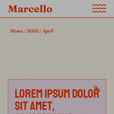
Skip
to
the
content
Home
2022
April
LOREM IPSUM DOLOR
SIT AMET,