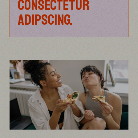
CONSECTETUR
ADIPSCING.