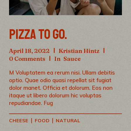
PIZZA TO GO.
April 18, 2022
Kristian Hintz
0 Comments
In
Sauce
M Voluptatem ea rerum nisi. Ullam debitis
optio. Quae odio quasi repellat sit fugiat
dolor manet. Officia et dolorum. Eos non
itaque ut libero dolorum hic voluptas
repudiandae. Fug
|
|
CHEESE
FOOD
NATURAL