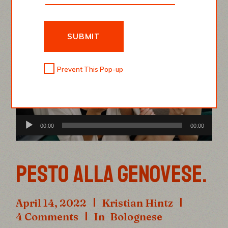
SUBMIT
Prevent This Pop-up
Audio
00:00
00:00
Player
PESTO ALLA GENOVESE.
April 14, 2022
Kristian Hintz
4 Comments
In
Bolognese