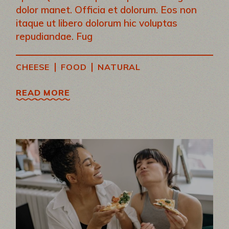
dolor manet. Officia et dolorum. Eos non
itaque ut libero dolorum hic voluptas
repudiandae. Fug
|
|
CHEESE
FOOD
NATURAL
READ MORE