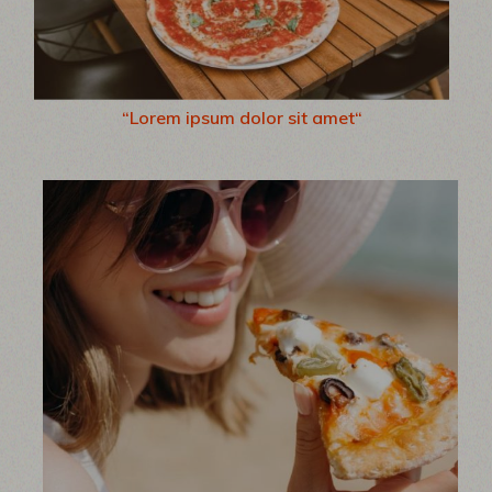
“Lorem ipsum dolor sit amet“