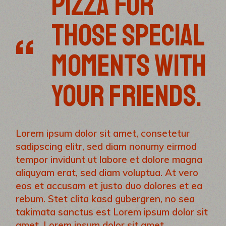
PIZZA FOR
THOSE SPECIAL
MOMENTS WITH
YOUR FRIENDS.
Lorem ipsum dolor sit amet, consetetur
sadipscing elitr, sed diam nonumy eirmod
tempor invidunt ut labore et dolore magna
aliquyam erat, sed diam voluptua. At vero
eos et accusam et justo duo dolores et ea
rebum. Stet clita kasd gubergren, no sea
takimata sanctus est Lorem ipsum dolor sit
amet. Lorem ipsum dolor sit amet,