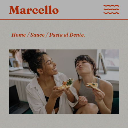
Home
Sauce
Pasta al Dente.