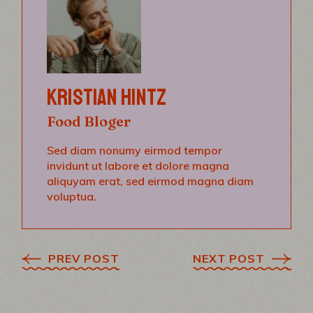
KRISTIAN HINTZ
Food Bloger
Sed diam nonumy eirmod tempor
invidunt ut labore et dolore magna
aliquyam erat, sed eirmod magna diam
voluptua.
PREV POST
NEXT POST