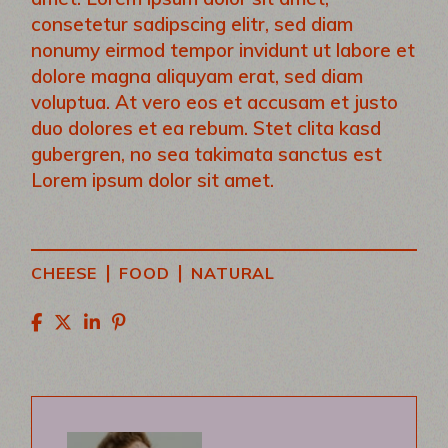
consetetur sadipscing elitr, sed diam
nonumy eirmod tempor invidunt ut labore et
dolore magna aliquyam erat, sed diam
voluptua. At vero eos et accusam et justo
duo dolores et ea rebum. Stet clita kasd
gubergren, no sea takimata sanctus est
Lorem ipsum dolor sit amet.
|
|
CHEESE
FOOD
NATURAL