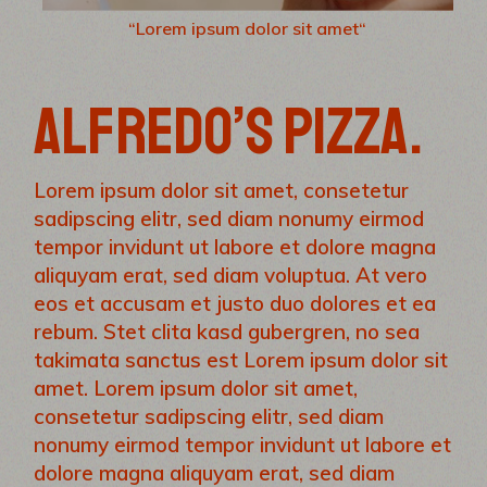
“Lorem ipsum dolor sit amet“
ALFREDO’S PIZZA.
Lorem ipsum dolor sit amet, consetetur
sadipscing elitr, sed diam nonumy eirmod
tempor invidunt ut labore et dolore magna
aliquyam erat, sed diam voluptua. At vero
eos et accusam et justo duo dolores et ea
rebum. Stet clita kasd gubergren, no sea
takimata sanctus est Lorem ipsum dolor sit
amet. Lorem ipsum dolor sit amet,
consetetur sadipscing elitr, sed diam
nonumy eirmod tempor invidunt ut labore et
dolore magna aliquyam erat, sed diam