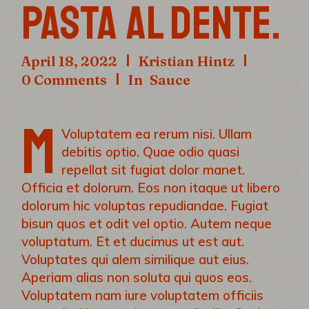
PASTA AL DENTE.
April 18, 2022
Kristian Hintz
0 Comments
In
Sauce
M
Voluptatem ea rerum nisi. Ullam
debitis optio. Quae odio quasi
repellat sit fugiat dolor manet.
Officia et dolorum. Eos non itaque ut libero
dolorum hic voluptas repudiandae. Fugiat
bisun quos et odit vel optio. Autem neque
voluptatum. Et et ducimus ut est aut.
Voluptates qui alem similique aut eius.
Aperiam alias non soluta qui quos eos.
Voluptatem nam iure voluptatem officiis