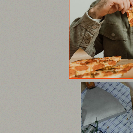
FOOD
Thomas Kel