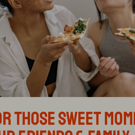
OR THOSE SWEET MO