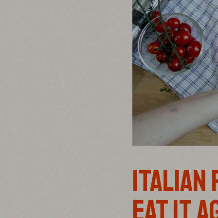
ITALIAN
EAT IT A