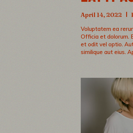
April 14, 2022
Voluptatem ea rerum 
Officia et dolorum. 
et odit vel optio. A
similique aut eius. A