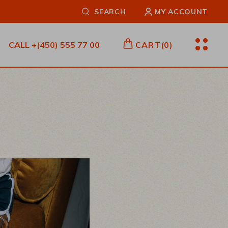
SEARCH
MY ACCOUNT
CALL
+(450) 555 77 00
CART
(0)