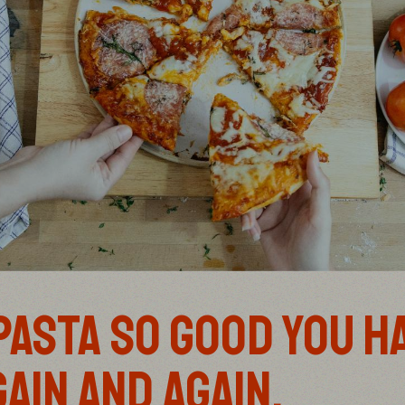
 PASTA SO GOOD YOU H
GAIN AND AGAIN.