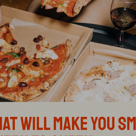
HAT WILL MAKE YOU SM