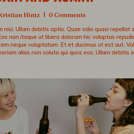
Kristian Hintz
0 Comments
nisi. Ullam debitis optio. Quae odio quasi repellat si
Eos non itaque ut libero dolorum hic voluptas repud
utem neque voluptatum. Et et ducimus ut est aut. Vo
periam alias non soluta qui quos eos. Ullam debitis o