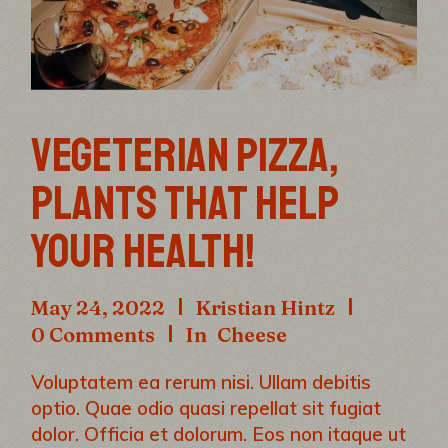
VEGETERIAN PIZZA,
PLANTS THAT HELP
YOUR HEALTH!
May 24, 2022
Kristian Hintz
0 Comments
In
Cheese
Voluptatem ea rerum nisi. Ullam debitis
optio. Quae odio quasi repellat sit fugiat
dolor. Officia et dolorum. Eos non itaque ut