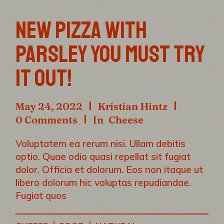
NEW PIZZA WITH
PARSLEY YOU MUST TRY
IT OUT!
May 24, 2022
Kristian Hintz
0 Comments
In
Cheese
Voluptatem ea rerum nisi. Ullam debitis
optio. Quae odio quasi repellat sit fugiat
dolor. Officia et dolorum. Eos non itaque ut
libero dolorum hic voluptas repudiandae.
Fugiat quos