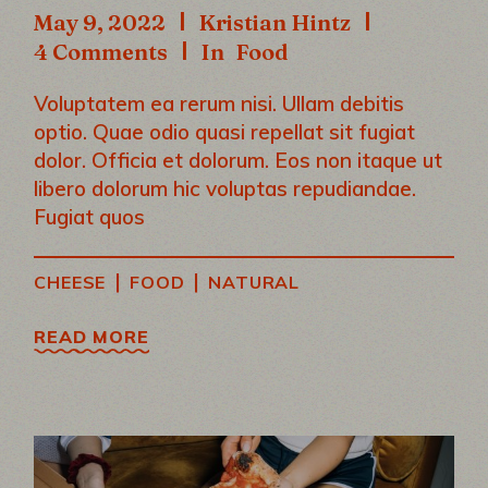
May 9, 2022
Kristian Hintz
4 Comments
In
Food
Voluptatem ea rerum nisi. Ullam debitis
optio. Quae odio quasi repellat sit fugiat
dolor. Officia et dolorum. Eos non itaque ut
libero dolorum hic voluptas repudiandae.
Fugiat quos
|
|
CHEESE
FOOD
NATURAL
READ MORE