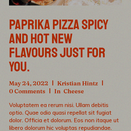
PAPRIKA PIZZA SPICY
AND HOT NEW
FLAVOURS JUST FOR
YOU.
May 24, 2022
Kristian Hintz
0 Comments
In
Cheese
Voluptatem ea rerum nisi. Ullam debitis
optio. Quae odio quasi repellat sit fugiat
dolor. Officia et dolorum. Eos non itaque ut
libero dolorum hic voluptas repudiandae.