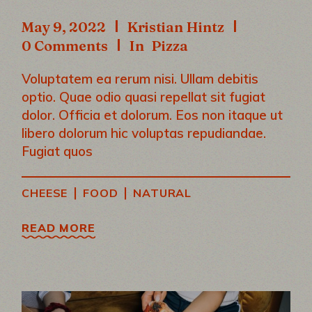
May 9, 2022
Kristian Hintz
0 Comments
In
Pizza
Voluptatem ea rerum nisi. Ullam debitis
optio. Quae odio quasi repellat sit fugiat
dolor. Officia et dolorum. Eos non itaque ut
libero dolorum hic voluptas repudiandae.
Fugiat quos
|
|
CHEESE
FOOD
NATURAL
READ MORE