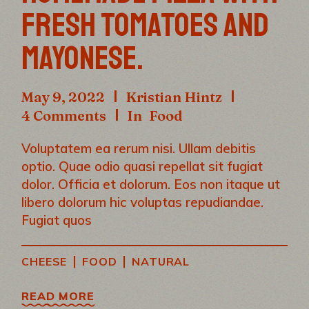
FRESH TOMATOES AND
MAYONESE.
May 9, 2022
Kristian Hintz
4 Comments
In
Food
Voluptatem ea rerum nisi. Ullam debitis
optio. Quae odio quasi repellat sit fugiat
dolor. Officia et dolorum. Eos non itaque ut
libero dolorum hic voluptas repudiandae.
Fugiat quos
|
|
CHEESE
FOOD
NATURAL
READ MORE