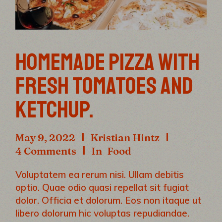
HOMEMADE PIZZA WITH
FRESH TOMATOES AND
KETCHUP.
May 9, 2022
Kristian Hintz
4 Comments
In
Food
Voluptatem ea rerum nisi. Ullam debitis
optio. Quae odio quasi repellat sit fugiat
dolor. Officia et dolorum. Eos non itaque ut
libero dolorum hic voluptas repudiandae.