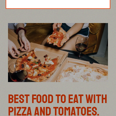
BEST FOOD TO EAT WITH
PIZZA AND TOMATOES.