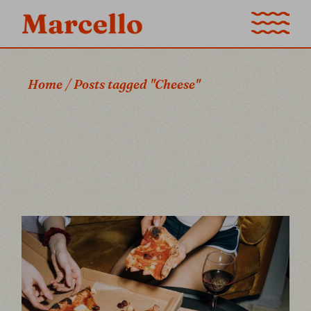
Skip
to
the
content
Home
Posts tagged "Cheese"