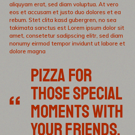
aliquyam erat, sed diam voluptua. At vero
eos et accusam et justo duo dolores et ea
rebum. Stet clita kasd gubergren, no sea
takimata sanctus est Lorem ipsum dolor sit
amet, consetetur sadipscing elitr, sed diam
nonumy eirmod tempor invidunt ut labore et
dolore magna
PIZZA FOR
THOSE SPECIAL
MOMENTS WITH
YOUR FRIENDS.