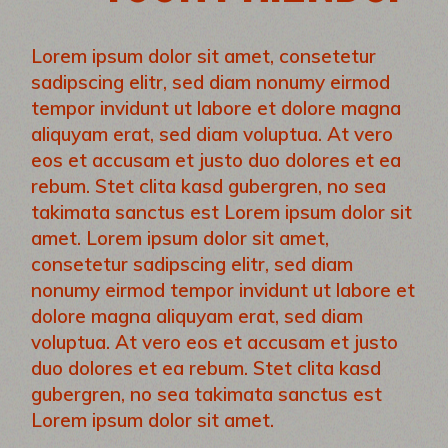
Lorem ipsum dolor sit amet, consetetur
sadipscing elitr, sed diam nonumy eirmod
tempor invidunt ut labore et dolore magna
aliquyam erat, sed diam voluptua. At vero
eos et accusam et justo duo dolores et ea
rebum. Stet clita kasd gubergren, no sea
takimata sanctus est Lorem ipsum dolor sit
amet. Lorem ipsum dolor sit amet,
consetetur sadipscing elitr, sed diam
nonumy eirmod tempor invidunt ut labore et
dolore magna aliquyam erat, sed diam
voluptua. At vero eos et accusam et justo
duo dolores et ea rebum. Stet clita kasd
gubergren, no sea takimata sanctus est
Lorem ipsum dolor sit amet.