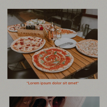
“Lorem ipsum dolor sit amet“