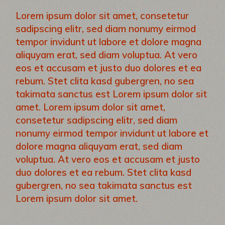
Lorem ipsum dolor sit amet, consetetur
sadipscing elitr, sed diam nonumy eirmod
tempor invidunt ut labore et dolore magna
aliquyam erat, sed diam voluptua. At vero
eos et accusam et justo duo dolores et ea
rebum. Stet clita kasd gubergren, no sea
takimata sanctus est Lorem ipsum dolor sit
amet. Lorem ipsum dolor sit amet,
consetetur sadipscing elitr, sed diam
nonumy eirmod tempor invidunt ut labore et
dolore magna aliquyam erat, sed diam
voluptua. At vero eos et accusam et justo
duo dolores et ea rebum. Stet clita kasd
gubergren, no sea takimata sanctus est
Lorem ipsum dolor sit amet.